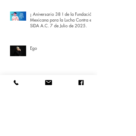
¡ Aniversario 38 ! de la Fundación
Mexicana para la Lucha Contra el
SIDA A.C. 7 de Julio de 2025.
Ego
Terapias Alternativas, ¿Qué es la
Fisioterapia?
Notas en Derechos Humanos.