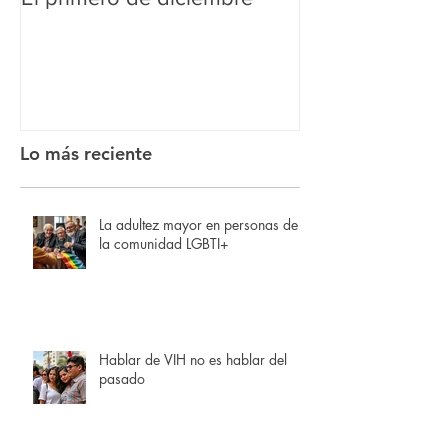
VIH?
Lo más reciente
La adultez mayor en personas de
la comunidad LGBTI+
Hablar de VIH no es hablar del
pasado