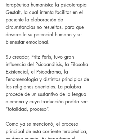
terapéutica humanista: la psicoterapia 
Gestalt, la cual intenta facilitar en el 
paciente la elaboración de 
circunstancias no resueltas, para que 
desarrolle su potencial humano y su 
bienestar emocional.
Su creador, Fritz Perls, tuvo gran 
influencia del Psicoanálisis, la Filosofía 
Existencial, el Psicodrama, la 
Fenomenología y distintos principios de 
las religiones orientales. La palabra 
procede de un sustantivo de la lengua 
alemana y cuya traducción podría ser: 
“totalidad, proceso”.
Como ya se mencionó, el proceso 
principal de esta corriente terapéutica, 
es darse cuenta. Es importante el 