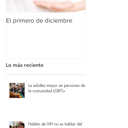
El primero de diciembre
¿Es el PrEP la
VIH?
Lo más reciente
La adultez mayor en personas de
la comunidad LGBTI+
Hablar de VIH no es hablar del