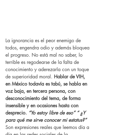
La ignorancia es el peor enemigo de 
todos, engendra odio y además bloquea 
el progreso. No está mal no saber, lo 
terrible es regodearse de la falta de 
conocimiento y aderezarla con un toque 
de superioridad moral. 
Hablar de VIH, 
en México todavía es tabú, se habla en 
voz baja, en tercera persona, con 
desconocimiento del tema, de forma 
insensible y en ocasiones hasta con 
desprecio. 
“Yo estoy libre de eso” “ ¿Y 
para qué me sirve conocer mi estatus?” 
Son expresiones reales que leemos día a 
día en las redes sociales de la 