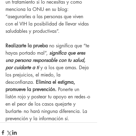
un tratamiento si lo necesitas y como 
menciona la ONU en su blog: 
“asegurarles a las personas que viven 
con el VIH la posibilidad de llevar vidas 
saludables y productivas”.
Realizarte la prueba
 no significa que “te 
hayas portado mal”, 
significa que eres 
una persona responsable con tu salud, 
por cuidarte a ti
 y a los que amas. Deja 
los prejuicios, el miedo, la 
desconfianza. 
Elimina el estigma, 
promueve la prevención. 
Ponerte un 
listón rojo y postear tu apoyo en redes -o 
en el peor de los casos quejarte y 
burlarte- no hará ninguna diferencia. La 
prevención y la información sí. 