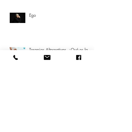
Ego
Terapias Alternativas, ¿Qué es la
Fisioterapia?
Notas en Derechos Humanos.
Amor vs Dependencia