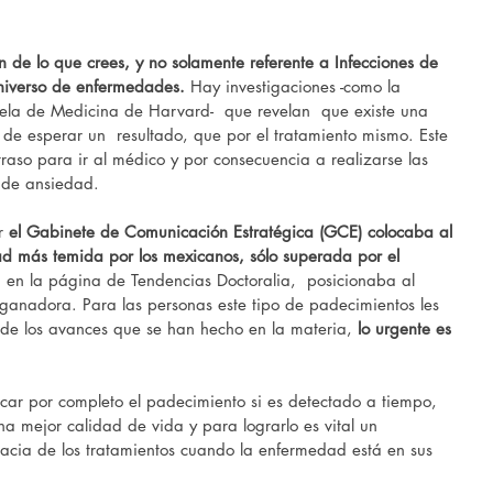
 de lo que crees, y no solamente referente a Infecciones de 
universo de enfermedades.
 Hay investigaciones -como la 
uela de Medicina de Harvard-  que revelan  que existe una 
de esperar un  resultado, que por el tratamiento mismo. Este 
raso para ir al médico y por consecuencia a realizarse las 
l de ansiedad.
r 
el Gabinete de Comunicación Estratégica (GCE) colocaba al 
d más temida por los mexicanos, sólo superada por el 
 en la página de Tendencias Doctoralia,  posicionaba al 
anadora. Para las personas este tipo de padecimientos les 
 de los avances que se han hecho en la materia, 
lo urgente es 
car por completo el padecimiento si es detectado a tiempo, 
una mejor calidad de vida y para lograrlo es vital un 
cacia de los tratamientos cuando la enfermedad está en sus 