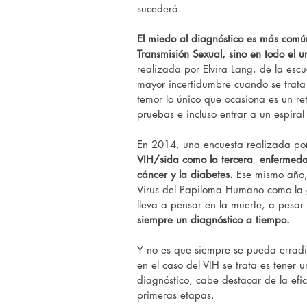
sucederá.
El miedo al diagnóstico es más común
Transmisión Sexual, sino en todo el 
realizada por Elvira Lang, de la esc
mayor incertidumbre cuando se trata 
temor lo único que ocasiona es un ret
pruebas e incluso entrar a un espira
En 2014, una encuesta realizada po
VIH/sida como la tercera  enfermeda
cáncer y la diabetes. 
Ese mismo año,
Virus del Papiloma Humano como la g
lleva a pensar en la muerte, a pesar
siempre un diagnóstico a tiempo.
Y no es que siempre se pueda erradi
en el caso del VIH se trata es tener 
diagnóstico, cabe destacar de la efi
primeras etapas.