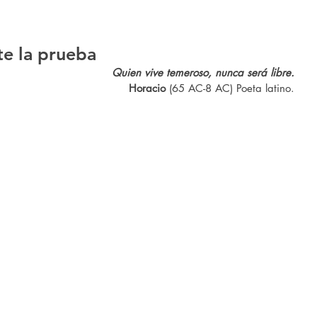
te la prueba
Quien vive temeroso, nunca será libre.
Horacio
 (65 AC-8 AC) Poeta latino.