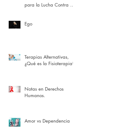
para la Lucha Contra el
SIDA A.C. 7 de Julio de
2025.
Ego
Terapias Alternativas,
¿Qué es la Fisioterapia?
Notas en Derechos
Humanos.
Amor vs Dependencia