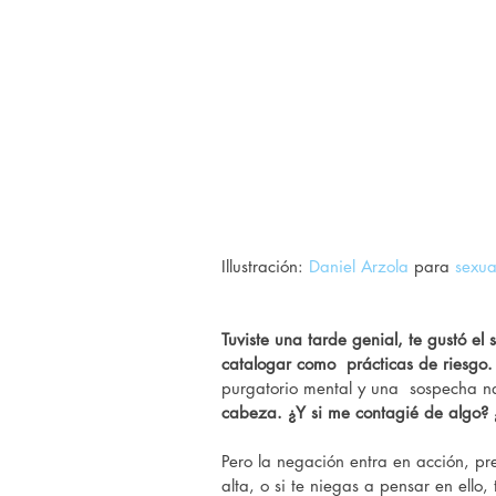
Illustración: 
Daniel Arzola
 para 
sexua
Tuviste una tarde genial, te gustó el 
catalogar como  prácticas de riesgo.
purgatorio mental y una  sospecha na
cabeza. ¿Y si me contagié de algo? 
Pero la negación entra en acción, pre
alta, o si te niegas a pensar en ello