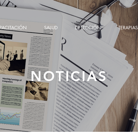
PACITACIÓN
SALUD
DETECCIÓN
TERAPIAS
NOTICIAS