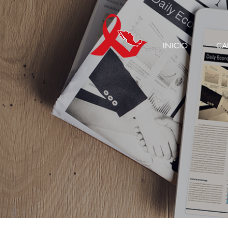
INICIO
CA