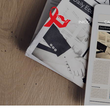
INICIO
CA