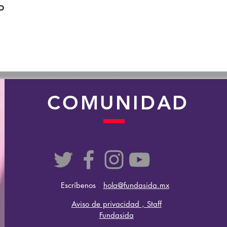
o
COMUNIDAD
Escríbenos
hola@fundasida.mx
Aviso de privacidad , Staff
Fundasida