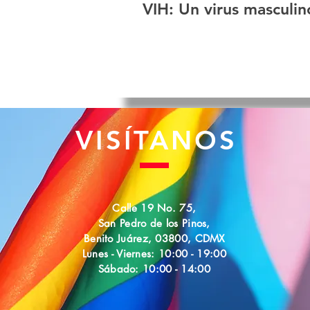
VIH: Un virus masculin
VISÍTANOS
Calle 19 No. 75,
San Pedro de los Pinos,
Benito Juárez, 03800,
CDMX
Lunes - Viernes: 10:00 - 19:00
Sábado: 10:00 - 14:00