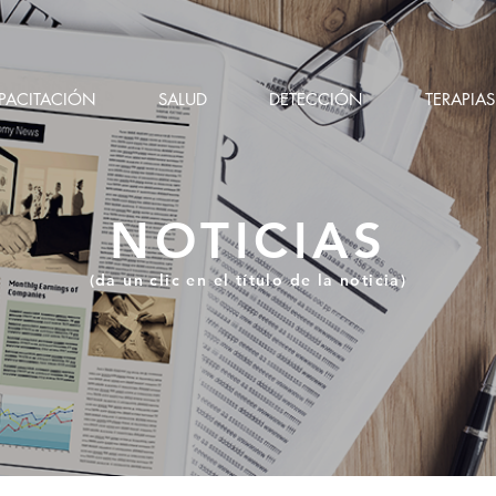
PACITACIÓN
SALUD
DETECCIÓN
TERAPIAS
NOTICIAS
(da un clic en el título de la noticia)